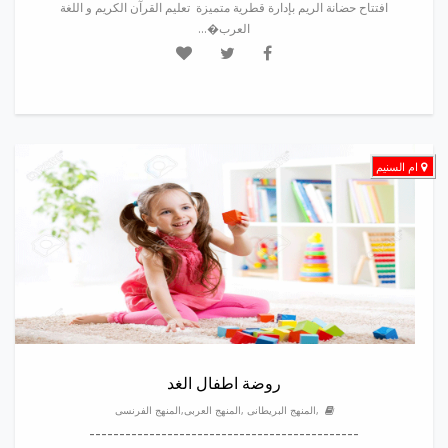
افتتاح حضانة الريم بإدارة قطرية متميزة تعليم القرآن الكريم و اللغة
العرب�...
ام السنيم
روضة اطفال الغد
,المنهج البريطانى ,المنهج العربى,المنهج الفرنسى
---------------------------------------------